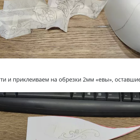
ти и приклеиваем на обрезки 2мм «евы», оставшие