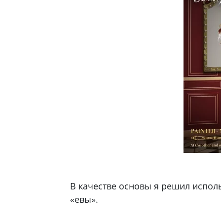
В качестве основы я решил испол
«евы».