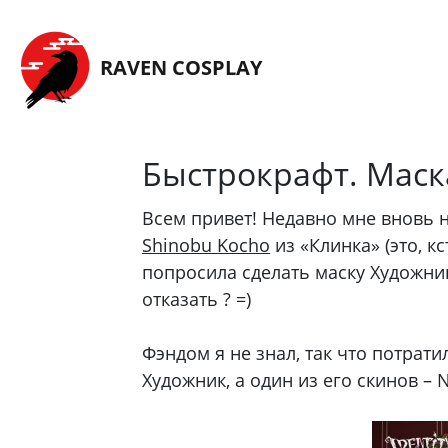
Перейти на главную страницу
RAVEN COSPLAY
Быстрокрафт. Маска
Всем привет! Недавно мне вновь н
Shinobu Kocho
из «Клинка» (это, к
попросила сделать маску Художника
отказать ? =)
Фэндом я не знал, так что потрат
Художник, а один из его скинов – 