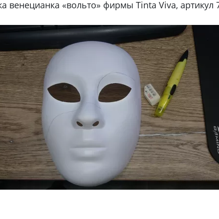
 венецианка «вольто» фирмы Tinta Viva, артикул 7