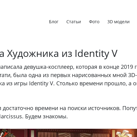
Блог
Статьи
Фото
3D модели
 Художника из Identity V
аписала девушка-косплеер, которая в конце 2019 
стати, была одна из первых нарисованных мной 3D-
 из игры Identity V. Столько времени прошло, а о
ил достаточно времени на поиски источников. Попу
Narcissus. Будем знакомы.