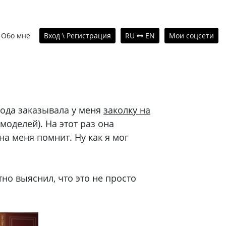
Обо мне
Вход \ Регистрация
RU
EN
Мои соцсети
года заказывала у меня
заколку на
моделей). На этот раз она
на меня помнит. Ну как я мог
тно выяснил, что это не просто