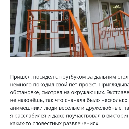
Пришёл, посидел с ноутбуком за дальним стол
немного покодил свой пет-проект. Приглядыва
обстановке, смотрел на окружающих. Экстрав
не назовёшь, так что сначала было несколько
анимешники люди весёлые и дружелюбные, та
я расслабился и даже поучаствовал в виктори
каких-то словестных развлечениях.