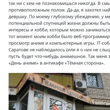
так ни с кем не познакомишься никогда. В смы
противоположным полом. Да-да, я захотел най
девушку. По моему глубокому убеждению, у ме
потенциальной спутницей жизни должны быт
интересы и хобби, которым можно заниматься
тот момент моим хобби было веб-программир
просмотр аниме и компьютерные игры. IT-соб
Саратове не наблюдалось (или я о них не слыш
пусть будет что-нибудь анимешное. Так меня 
«День аниме» в антикафе «Тёмная сторона».