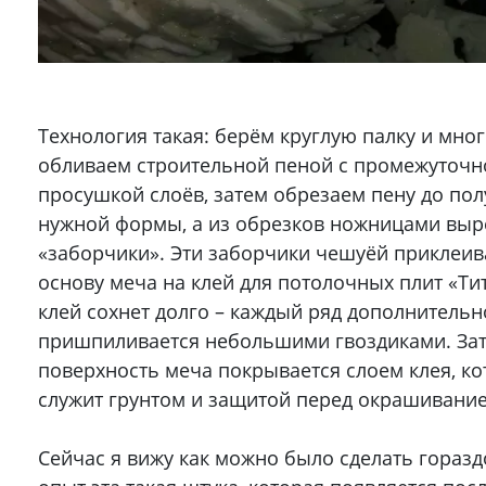
Технология такая: берём круглую палку и мно
обливаем строительной пеной с промежуточн
просушкой слоёв, затем обрезаем пену до по
нужной формы, а из обрезков ножницами выр
«заборчики». Эти заборчики чешуёй приклеив
основу меча на клей для потолочных плит «Тита
клей сохнет долго – каждый ряд дополнительн
пришпиливается небольшими гвоздиками. Зат
поверхность меча покрывается слоем клея, к
служит грунтом и защитой перед окрашивани
Сейчас я вижу как можно было сделать горазд