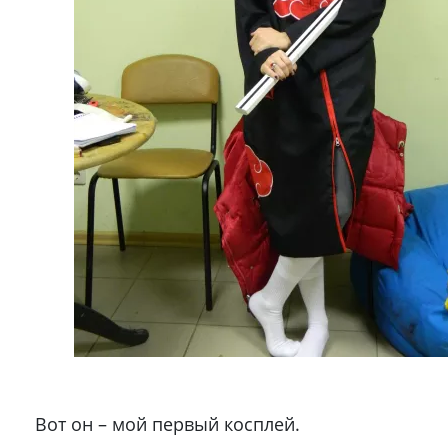
Вот он – мой первый косплей.