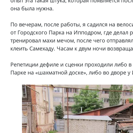
опыт эта такая штука, которая появляется посл
она была нужна.
По вечерам, после работы, я садился на велос
от Городского Парка на Ипподром, где делал 
тренировал махи мечом, после чего отправлял
клеить Самехаду. Часам к двум ночи возвраща
Репетиции дефиле и сценки проходили либо в
Парке на «шахматной доске», либо во дворе у 