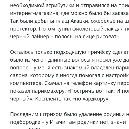
необходимой атрибутики и отправился на пои
интернет-магазина, где можно было бы заказа
Так были добыты плащ Акацки, ожерелье на ш
протектор. Потом купил фиолетовый лак для н
черный лайнер – полосы на лице рисовать.
Осталось только подходящую причёску сделат
было из чего - длинные волосы я носил уже да
вопрос – у меня есть знакомый владелец пар
салона, которому я иногда помогал с настрой
компьютера. Скачал на телефон картинку пер
показал парикмахеру: «Постричь вот так. И по
черный». Косплеить так «по хардкору».
Последним штрихом было удаление родинки 
подбородке – у Итачи там родинки нет, значит