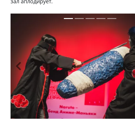
зал аплодирует.