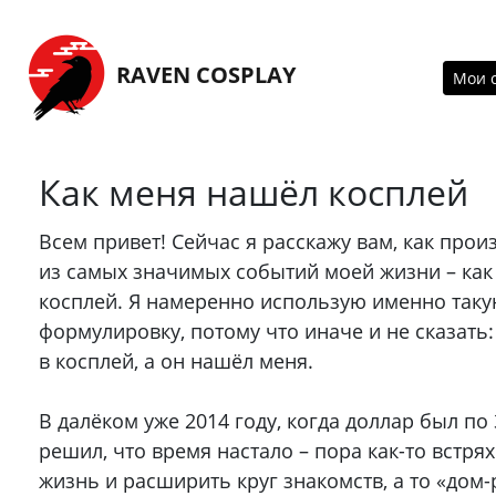
Перейти на главную страницу
RAVEN COSPLAY
Мои 
Как меня нашёл косплей
Всем привет! Сейчас я расскажу вам, как про
из самых значимых событий моей жизни – как
косплей. Я намеренно использую именно так
формулировку, потому что иначе и не сказать
в косплей, а он нашёл меня.
В далёком уже 2014 году, когда доллар был по 
решил, что время настало – пора как-то встря
жизнь и расширить круг знакомств, а то «дом-