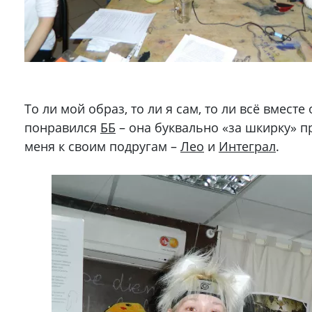
То ли мой образ, то ли я сам, то ли всё вместе
понравился
ББ
– она буквально «за шкирку» 
меня к своим подругам –
Лео
и
Интеграл
.