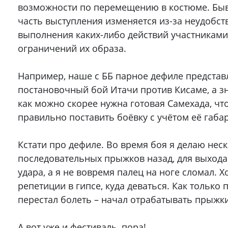
возможности по перемещению в костюме. Быва
часть выступления изменяется из-за неудобст
выполнения каких-либо действий участниками
ограничений их образа.
Например, наше с ББ парное дефиле представ
постановочный бой Итачи против Кисаме, а з
как можно скорее нужна готовая Самехада, чт
правильно поставить боёвку с учётом её габар
Кстати про дефиле. Во время боя я делаю нес
последовательных прыжков назад, для выхода
удара, а я не вовремя палец на ноге сломал. Х
репетиции в гипсе, куда деваться. Как только 
перестал болеть – начал отрабатывать прыжки
А вот уже и фестиваль, пора!