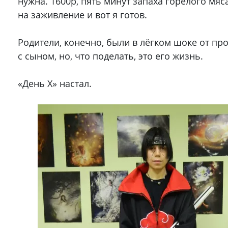
нужна. 1600р, пять минут запаха горелого мяса
на заживление и вот я готов.
Родители, конечно, были в лёгком шоке от п
с сыном, но, что поделать, это его жизнь.
«День Х» настал.