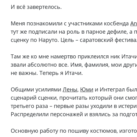
И всё завертелось.
Меня познакомили с участниками косбенда
An
тут же подписали на роль в парное дефиле, а 
сценку по Наруто. Цель – саратовский фестива
Там же ко мне намертво приклеился ник Итачи
звали абсолютно все. Имя, фамилия, мои друг
не важны. Теперь я Итачи.
Общими усилиями
Лены
,
Юми
и Интеграл был
сценарий сценки, прочитать который они смог
третьего раза – первые разы уходили в истери
Распределили персонажей и взялись за подгот
Основную работу по пошиву костюмов, изгот