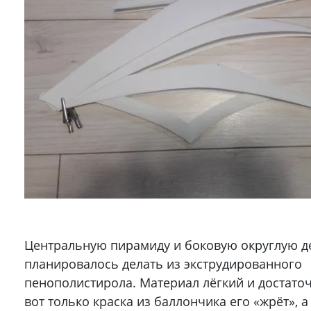
Центральную пирамиду и боковую округлую д
планировалось делать из экструдированного
пенополистирола. Материал лёгкий и достаточ
вот только краска из баллончика его «жрёт», а