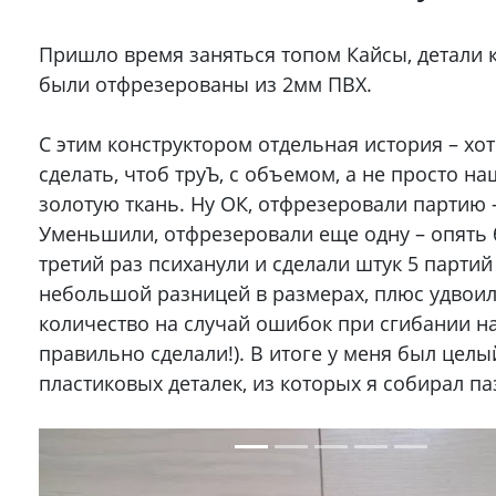
Пришло время заняться топом Кайсы, детали 
были отфрезерованы из 2мм ПВХ.
С этим конструктором отдельная история – хо
сделать, чтоб труЪ, с объемом, а не просто н
золотую ткань. Ну ОК, отфрезеровали партию 
Уменьшили, отфрезеровали еще одну – опять
третий раз психанули и сделали штук 5 партий
небольшой разницей в размерах, плюс удвои
количество на случай ошибок при сгибании на
правильно сделали!). В итоге у меня был целы
пластиковых деталек, из которых я собирал паз