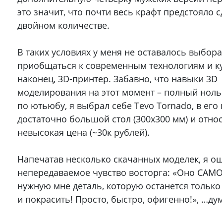
это значит, что почти весь крафт предстояло с
двойном количестве.
В таких условиях у меня не оставалось выбора
приобщаться к современным технологиям и ку
наконец, 3D-принтер. Забавно, что навыки 3D
моделирования на этот момент – полный ноль
по ютьюбу, я выбрал себе Tevo Tornado, в его
достаточно большой стол (300х300 мм) и отно
невысокая цена (~30к рублей).
Напечатав несколько скачанных моделек, я о
непередаваемое чувство восторга: «Оно САМО
нужную мне деталь, которую останется только
и покрасить! Просто, быстро, офигенно!», …дум