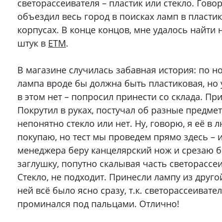
светорассеивателя – пластик или стекло. Гово
объездил весь город в поисках ламп в пласти
корпусах. В конце концов, мне удалось найти 
штук в
ETM
.
В магазине случилась забавная история: по н
лампа вроде бы должна быть пластиковая, но
в этом нет – попросил принести со склада. Пр
Покрутил в руках, постучал об разные предмет
непонятно стекло или нет. Ну, говорю, я её в 
покупаю, но тест мы проведем прямо здесь – и
менеджера беру канцелярский нож и срезаю 
заглушку, попутно скалывая часть светорассеи
Стекло, не подходит. Принесли лампу из друго
ней всё было ясно сразу, т.к. светорассеивате
проминался под пальцами. Отлично!