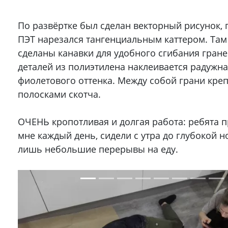
По развёртке был сделан векторный рисунок, 
ПЭТ нарезался тангенциальным каттером. Там
сделаны канавки для удобного сгибания гране
деталей из полиэтилена наклеивается радужна
фиолетового оттенка. Между собой грани креп
полосками скотча.
ОЧЕНЬ кропотливая и долгая работа: ребята 
мне каждый день, сидели с утра до глубокой н
лишь небольшие перерывы на еду.