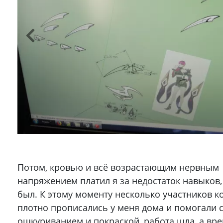
Потом, кровью и всё возрастающим нервным
напряжением платил я за недостаток навыков,
был. К этому моменту несколько участников к
плотно прописались у меня дома и помогали 
ошкуриванием и покраской, работа шла, а вр