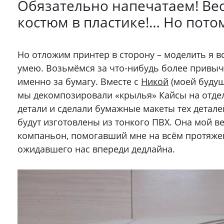
Обязательно напечатаем! Ве
костюм в пластике!… Но пото
Но отложим принтер в сторону – моделить я в
умею. Возьмёмся за что-нибудь более привыч
именно за бумагу. Вместе с
Никой
(моей буду
мы декомпозировали «крылья» Кайсы на отд
детали и сделали бумажные макеты тех детале
будут изготовлены из тонкого ПВХ. Она мой в
компаньон, помогавший мне на всём протяже
ожидавшего нас впереди дедлайна.