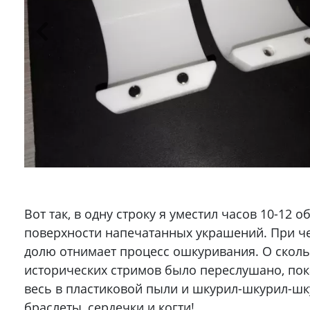
Вот так, в одну строку я уместил часов 10-12 
поверхности напечатанных украшений. При ч
долю отнимает процесс ошкуривания. О сколь
исторических стримов было переслушано, пок
весь в пластиковой пыли и шкурил-шкурил-шк
браслеты, сердечки и когти!