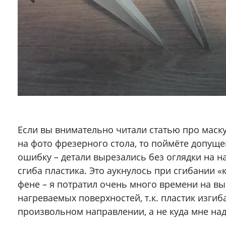
Если вы внимательно читали статью про маску
на фото фрезерного стола, то поймёте допущ
ошибку – детали вырезались без оглядки на 
сгиба пластика. Это аукнулось при сгибании «
фене – я потратил очень много времени на в
нагреваемых поверхностей, т.к. пластик изгиб
произвольном направлении, а не куда мне над