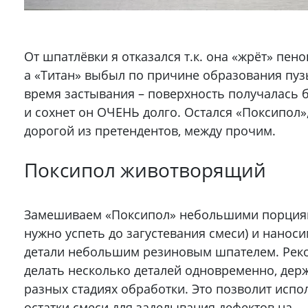
От шпатлёвки я отказался т.к. она «жрёт» пен
а «Титан» выбыл по причине образования пуз
время застывания – поверхность получалась б
и сохнет он ОЧЕНЬ долго. Остался «Поксипол»
дорогой из претендентов, между прочим.
Поксипол животворящий
Замешиваем «Поксипол» небольшими порциями
нужно успеть до загустевания смеси) и наноси
детали небольшим резиновым шпателем. Рек
делать несколько деталей одновременно, держ
разных стадиях обработки. Это позволит испо
остатки смеси для заделывания дефектов на