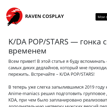
Перейти на главную страницу
RAVEN COSPLAY
Мои 
K/DA POP/STARS — гонка с
временем
Всем привет! В этой статье я буду вспоминать
самых диких дедлайнов, который мне приходи
пережить. Встречайте – K/DA POP/STARS!
В теперь уже слегка запылившимся 2019 году
Anime-maniacs решил подготовить групповое
KDA, при чем было запланировано реализова
дополнительную четверку мужских версий пер