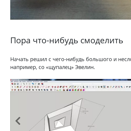
Пора что-нибудь смоделить
Начать решил с чего-нибудь большого и несл
например, со «щупалец» Эвелин.