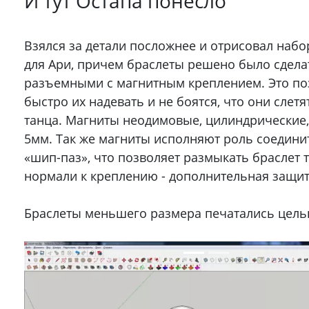
И тут Остапа понесло
Взялся за детали посложнее и отрисовал наб
для Ари, причем браслеты решено было сдела
разъемными с магнитным креплением. Это по
быстро их надевать и не боятся, что они слетя
танца. Магниты неодимовые, цилиндрические
5мм. Так же магниты исполняют роль соедини
«шип-паз», что позволяет размыкать браслет 
нормали к креплению - дополнительная защита
Браслеты меньшего размера печатались цел