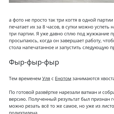
а фото не просто так три когтя в одной партии
печатает их за 8 часов, в сутки можно успеть 
три партии. Я уже давно сплю под жужжание п
просыпаюсь, когда он завершает работу, чтоб
стола напечатанное и запустить следующую п
Фыр-фыр-фыр
Тем временем
Уля
с
Енотом
занимаются хвоста
По готовой развёртке нарезали ватман и собр
версию. Полученный результат был признан 
можно резать всё то же самое, но уже из лист
полиэтилена.