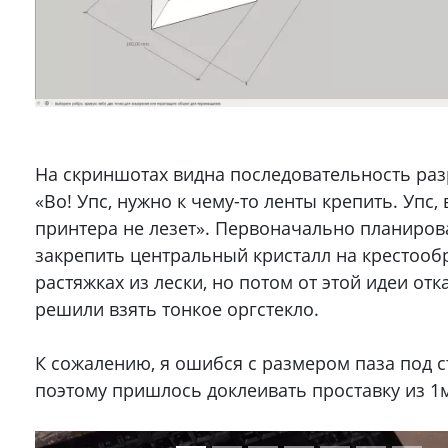
На скриншотах видна последовательность раз
«Во! Упс, нужно к чему-то ленты крепить. Упс, 
принтера не лезет». Первоначально планиров
закрепить центральный кристалл на крестооб
растяжках из лески, но потом от этой идеи отк
решили взять тонкое оргстекло.
К сожалению, я ошибся с размером паза под с
поэтому пришлось доклеивать проставку из 1