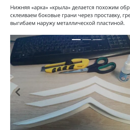
Нижняя «арка» «крыла» делается похожим обр
склеиваем боковые грани через проставку, гр
выгибаем наружу металлической пластиной.