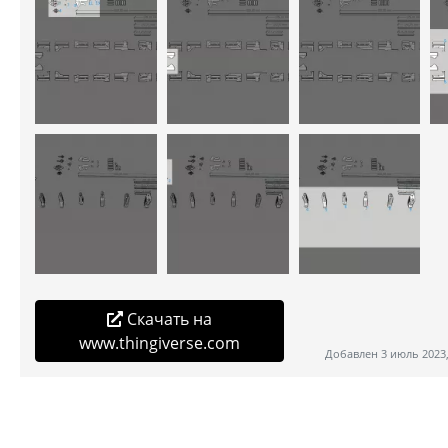
Скачать на
www.thingiverse.com
Добавлен 3 июль 2023,