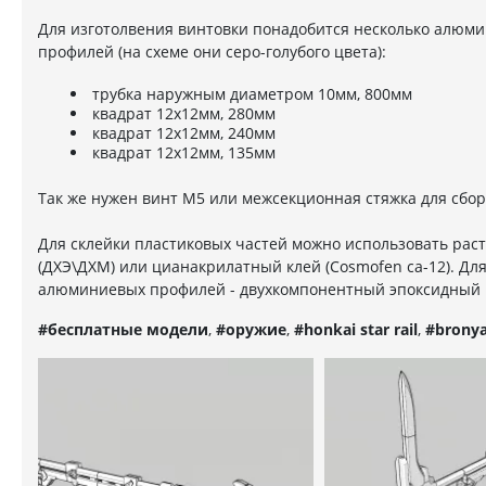
Для изготолвения винтовки понадобится несколько алюм
профилей (на схеме они серо-голубого цвета):
трубка наружным диаметром 10мм, 800мм
квадрат 12х12мм, 280мм
квадрат 12х12мм, 240мм
квадрат 12х12мм, 135мм
Так же нужен винт М5 или межсекционная стяжка для сбор
Для склейки пластиковых частей можно использовать рас
(ДХЭ\ДХМ) или цианакрилатный клей (Cosmofen ca-12). Дл
алюминиевых профилей - двухкомпонентный эпоксидный 
#бесплатные модели
,
#оружие
,
#honkai star rail
,
#brony