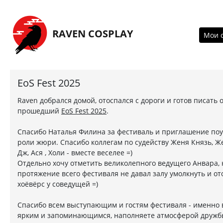
Перейти на главную страницу
RAVEN COSPLAY
Мои 
EoS Fest 2025
Raven добрался домой, отоспался с дороги и готов писать 
прошедший
EoS Fest 2025
.
Спасибо Наталья Филина за фестиваль и приглашение поу
роли жюри. Спасибо коллегам по судейству Женя Князь, Ж
Дж, Ася , Холи - вместе веселее =)
Отдельно хочу отметить великолепного ведущего Анвара,
протяжение всего фестиваля не давал залу умолкнуть и от
хоёвёрс у соведущей =)
Спасибо всем выступающим и гостям фестиваля - именно 
ярким и запоминающимся, наполняете атмосферой дружбы