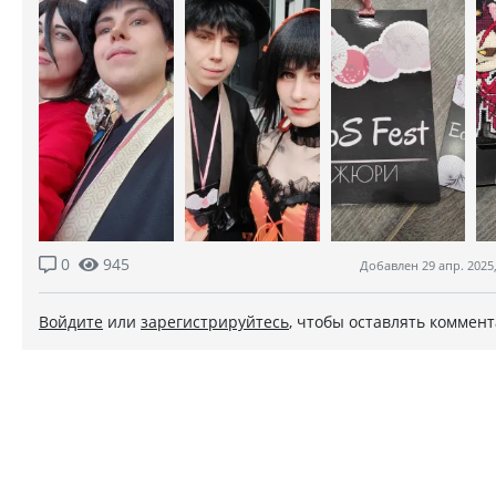
0
945
Добавлен 29 апр. 2025,
Войдите
или
зарегистрируйтесь
, чтобы оставлять коммен