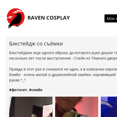
Перейти на главную страницу
RAVEN COSPLAY
Мои 
Бэкстейдж со съёмки
Бэкстейджик еще одного образа, до которого руки дошли т
несколько лет после выступления - Снейк из Тёмного двор
Правда в этот раз я снимался не один, а в компании корол
Бэмби - очень милой и дружелюбной змейки, норовившей 
рукав ^_^
#фотосет
,
#снейк