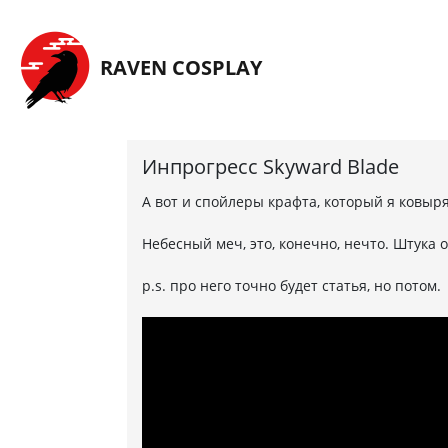
Перейти на главную страницу
RAVEN COSPLAY
Инпрогресс Skyward Blade
А вот и спойлеры крафта, который я ковы
Небесный меч, это, конечно, нечто. Штука 
p.s. про него точно будет статья, но потом.