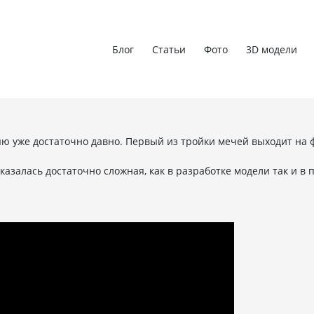
Блог
Статьи
Фото
3D модели
ряю уже достаточно давно. Первый из тройки мечей выходит н
оказалась достаточно сложная, как в разработке модели так и 