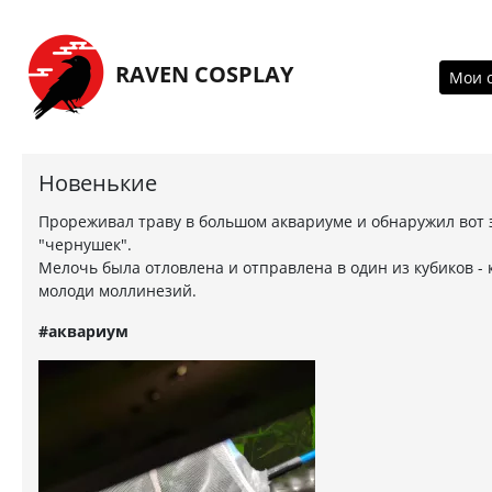
Перейти на главную страницу
RAVEN COSPLAY
Мои 
Новенькие
Прореживал траву в большом аквариуме и обнаружил вот 
"чернушек".
Мелочь была отловлена и отправлена в один из кубиков - 
молоди моллинезий.
#аквариум