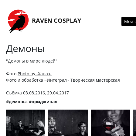
Перейти на главную страницу
RAVEN COSPLAY
Мои 
Демоны
"Демоны в мире людей"
Фото
Photo by -Ханаэ-
Фото и обработка
~Интеграл~ Творческая мастерская
Съёмка 03.08.2016, 29.04.2017
#демоны
,
#ориджинал